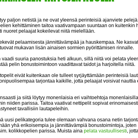
tyy paljon netistä ja ne ovat yleensä perinteisiä ajanviete pelejä,
ipelien kehittäminen taitoa vaativampaan suuntaan on kuitenkin h
ti nuoret pelaajat kokeilevat niitä mielellään.
it tekevät pelaamisesta jännittävämpää ja hauskempaa. Ne kasva
 tuovat mukavan lisän ainaisen sormien pyörittämisen rinnalle.
 vaadi suuria panostuksia heti alkuun, sillä niitä voi pelata ylee
ää pelin bonustoimintoon vaadittavat taidot ja harjoitella niitä.
pelit eivät kuitenkaan ole tulleet syrjäyttämään perinteisiä laut
nipuolisempaa tarjontaa kaikille, jotta pelaajat voisivat nautti
saasti ja siitä löytyy monenlaisia eri vaihtoehtoja monenlaisill
n niiden parissa. Taitoa vaativat nettipelit sopivat erinomaisesti
ästyneet tavallisiin lautapeleihin.
 uusi pelikategoria tulee olemaan vahvana osana netin tarjont
än yhä erikoisempia ja jännittävämpiä bonustoimintoja, joten 
sim. kolikkopelien parissa. Muista aina
pelata vastuullisesti
, jott