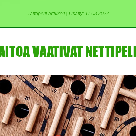
Taitopelit artikkeli | Lisätty: 11.03.2022
AITOA VAATIVAT NETTIPEL